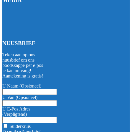
MEDIA
NUUSBRIEF
Teken aan op ons
nuusbrief om ons
boodskappe per e-pos
te kan ontvang!
Aantekening is gratis!
U Naam (Opsioneel)
U Van (Opsioneel)
U E-Pos Adres
(Verpligtend)
Suiderkruis
Daaglikse Nuusbrief