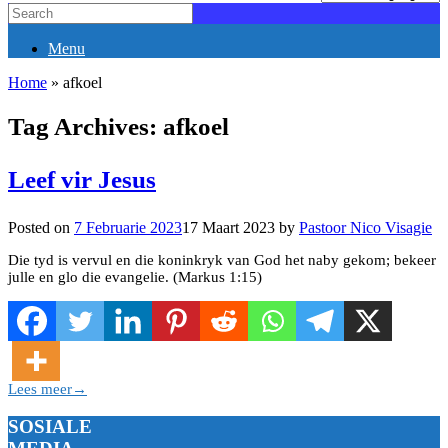
Menu
Home
»
afkoel
Tag Archives:
afkoel
Leef vir Jesus
Posted on
7 Februarie 2023
17 Maart 2023
by
Pastoor Nico Visagie
Die tyd is vervul en die koninkryk van God het naby gekom; bekeer
julle en glo die evangelie. (Markus 1:15)
Lees meer
→
SOSIALE