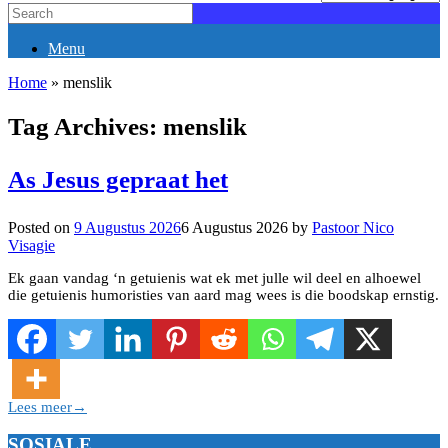
Menu
Home
»
menslik
Tag Archives:
menslik
As Jesus gepraat het
Posted on
9 Augustus 2026
6 Augustus 2026
by
Pastoor Nico
Visagie
Ek gaan vandag ‘n getuienis wat ek met julle wil deel en alhoewel
die getuienis humoristies van aard mag wees is die boodskap ernstig.
Lees meer
→
SOSIALE