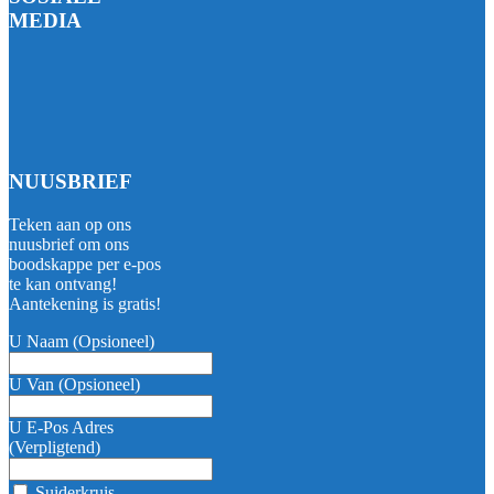
MEDIA
NUUSBRIEF
Teken aan op ons
nuusbrief om ons
boodskappe per e-pos
te kan ontvang!
Aantekening is gratis!
U Naam (Opsioneel)
U Van (Opsioneel)
U E-Pos Adres
(Verpligtend)
Suiderkruis