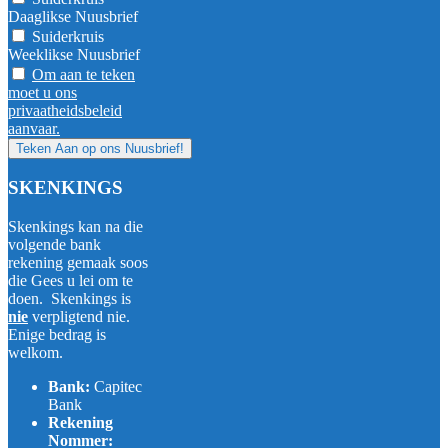
Daaglikse Nuusbrief
Suiderkruis
Weeklikse Nuusbrief
Om aan te teken
moet u ons
privaatheidsbeleid
aanvaar.
SKENKINGS
Skenkings kan na die
volgende bank
rekening gemaak soos
die Gees u lei om te
doen. Skenkings is
nie
verpligtend nie.
Enige bedrag is
welkom.
Bank:
Capitec
Bank
Rekening
Nommer: