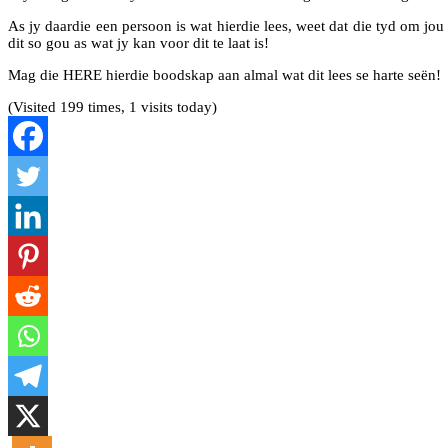
As jy daardie een persoon is wat hierdie lees, weet dat die tyd om jo
dit so gou as wat jy kan voor dit te laat is!
Mag die HERE hierdie boodskap aan almal wat dit lees se harte seën!
(Visited 199 times, 1 visits today)